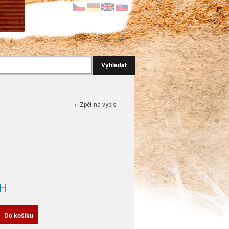
Vyhledat
Zpět na výpis
H
Do košíku