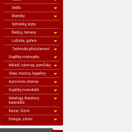
Sedla
Blatníky
Schránky, kryty
Řetězy, řemeny
Ložiska, gufera
Technické příslušenství
Doplňky motocyklu
Nářadí, nástroje, pomůcky
Oleje, maziva, kapaliny
Auto-moto chemie
Doplňky motorkáře
Katalogy, literatura,
kalendáře
Bazar, různé
Energie, zdraví