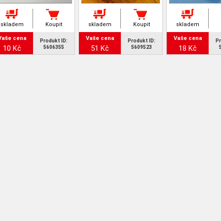
skladem
Koupit
skladem
Koupit
skladem
Vaše cena
Vaše cena
Vaše cena
Produkt ID:
Produkt ID:
Pr
10 Kč
51 Kč
18 Kč
5606355
5609523