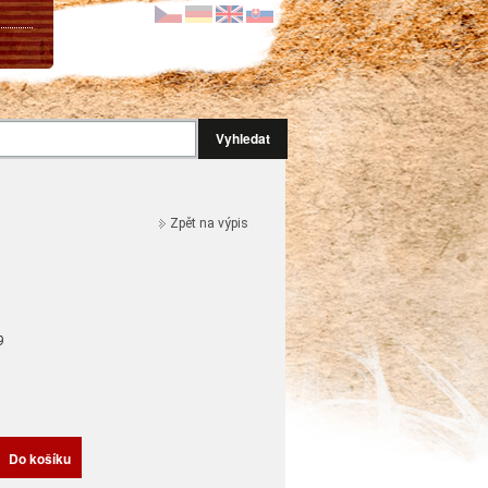
Vyhledat
Zpět na výpis
9
H
Do košíku