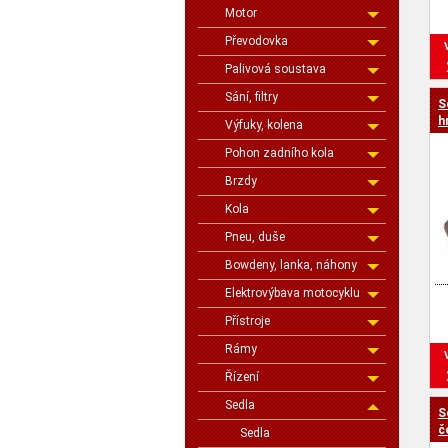
Motor
Převodovka
Palivová soustava
Sání, filtry
S
h
Výfuky, kolena
Pohon zadního kola
Brzdy
Kola
Pneu, duše
Bowdeny, lanka, náhony
Elektrovýbava motocyklu
Přístroje
Rámy
Řízení
Sedla
S
č
Sedla