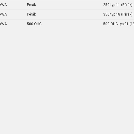
AWA
Pérák
250 typ 11 (Pérák)
AWA
Pérák
350 typ 18 (Pérák)
AWA
500 OHC
500 OHC typ 01 (1