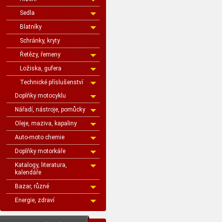
Sedla
Blatníky
Schránky, kryty
Řetězy, řemeny
Ložiska, gufera
Technické příslušenství
Doplňky motocyklu
Nářadí, nástroje, pomůcky
Oleje, maziva, kapaliny
Auto-moto chemie
Doplňky motorkáře
Katalogy, literatura,
kalendáře
Bazar, různé
Energie, zdraví