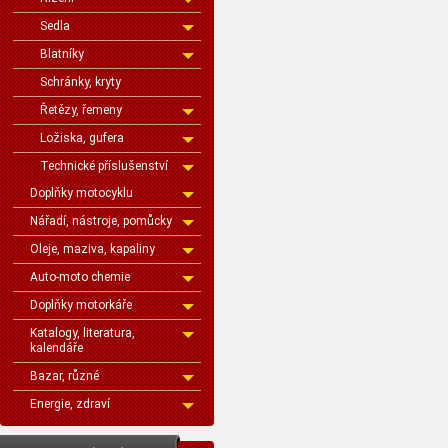
Sedla
Blatníky
Schránky, kryty
Řetězy, řemeny
Ložiska, gufera
Technické příslušenství
Doplňky motocyklu
Nářadí, nástroje, pomůcky
Oleje, maziva, kapaliny
Auto-moto chemie
Doplňky motorkáře
Katalogy, literatura,
kalendáře
Bazar, různé
Energie, zdraví