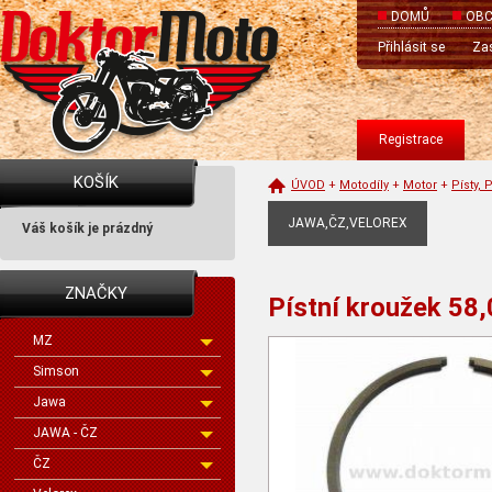
DOMŮ
OBC
Přihlásit se
Zas
Registrace
KOŠÍK
ÚVOD
+
Motodíly
+
Motor
+
Písty, 
JAWA,ČZ,VELOREX
Váš košík je prázdný
ZNAČKY
Pístní kroužek 58
MZ
Simson
Jawa
JAWA - ČZ
ČZ