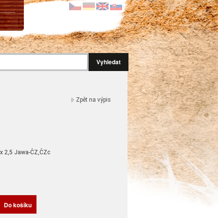
Vyhledat
Zpět na výpis
 x 2,5 Jawa-ČZ,ČZc
H
Do košíku