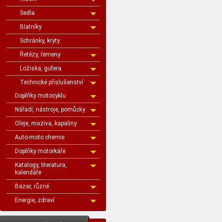
Sedla
Blatníky
Schránky, kryty
Řetězy, řemeny
Ložiska, gufera
Technické příslušenství
Doplňky motocyklu
Nářadí, nástroje, pomůcky
Oleje, maziva, kapaliny
Auto-moto chemie
Doplňky motorkáře
Katalogy, literatura,
kalendáře
Bazar, různé
Energie, zdraví