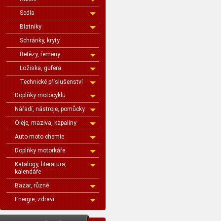
Sedla
Blatníky
Schránky, kryty
Řetězy, řemeny
Ložiska, gufera
Technické příslušenství
Doplňky motocyklu
Nářadí, nástroje, pomůcky
Oleje, maziva, kapaliny
Auto-moto chemie
Doplňky motorkáře
Katalogy, literatura,
kalendáře
Bazar, různé
Energie, zdraví