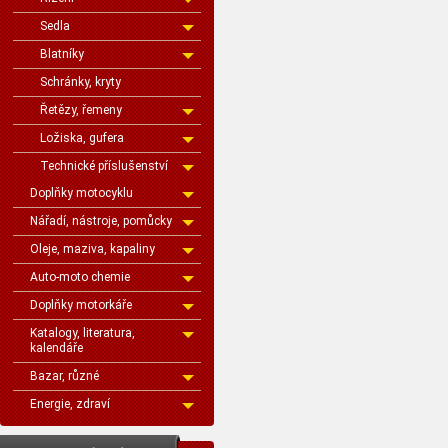
Sedla
Blatníky
Schránky, kryty
Řetězy, řemeny
Ložiska, gufera
Technické příslušenství
Doplňky motocyklu
Nářadí, nástroje, pomůcky
Oleje, maziva, kapaliny
Auto-moto chemie
Doplňky motorkáře
Katalogy, literatura,
kalendáře
Bazar, různé
Energie, zdraví