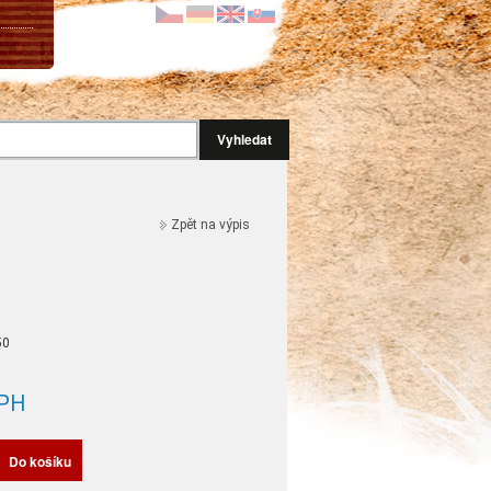
Vyhledat
Zpět na výpis
50
PH
Do košíku