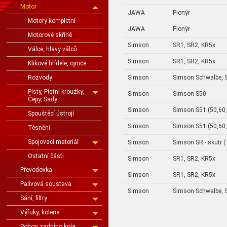
Motor
JAWA
Pionýr
Motory kompletní
JAWA
Pionýr
Motorové skříně
Simson
SR1, SR2, KR5x
Válce, hlavy válců
Simson
SR1, SR2, KR5x
Klikové hřídele, ojnice
Simson
Simson Schwalbe, S
Rozvody
Písty, Pístní kroužky,
Simson
Simson S50
Čepy, Sady
Simson
Simson S51 (50,60
Spouštěcí ústrojí
Simson
Simson S51 (50,60
Těsnění
Spojovací materiál
Simson
Simson SR - skutr (
Ostatní části
Simson
SR1, SR2, KR5x
Převodovka
Simson
SR1, SR2, KR5x
Palivová soustava
Simson
Simson Schwalbe, S
Sání, filtry
Výfuky, kolena
Pohon zadního kola