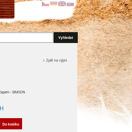
Vyhledat
Zpět na výpis
 čepem - SIMSON
H
Do košíku