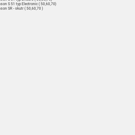
son S 51 typ Electronic ( 50,60,70)
son SR - skutr ( 50,60,70 )