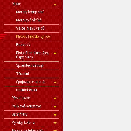
Motor
Motory kompletní
Motorové skříně
Válce, hlavy válců
Klikové hřídele, ojnice
Rozvody
Písty, Pístní kroužky,
Čepy, Sady
Spouštěcí ústrojí
Těsnění
Spojovací materiál
Ostatní části
Převodovka
Palivová soustava
Sání, filtry
Výfuky, kolena
Pohon zadního kola