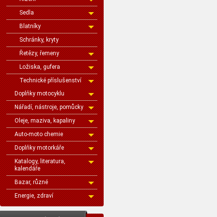
Sedla
Blatníky
Schránky, kryty
Řetězy, řemeny
Ložiska, gufera
Technické příslušenství
Doplňky motocyklu
Nářadí, nástroje, pomůcky
Oleje, maziva, kapaliny
Auto-moto chemie
Doplňky motorkáře
Katalogy, literatura,
kalendáře
Bazar, různé
Energie, zdraví