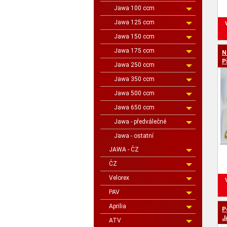
Jawa 100 ccm
Jawa 125 ccm
Jawa 150 ccm
Jawa 175 ccm
N
P
Jawa 250 ccm
Jawa 350 ccm
Jawa 500 ccm
Jawa 650 ccm
Jawa - předválečné
Jawa - ostatní
JAWA - ČZ
ČZ
Velorex
PAV
Aprilia
P
J
ATV