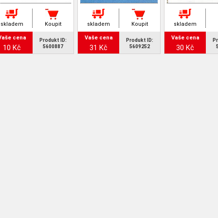
skladem
Koupit
skladem
Koupit
skladem
Vaše cena
Vaše cena
Vaše cena
Produkt ID:
Produkt ID:
Pr
10 Kč
31 Kč
30 Kč
5600887
5609252