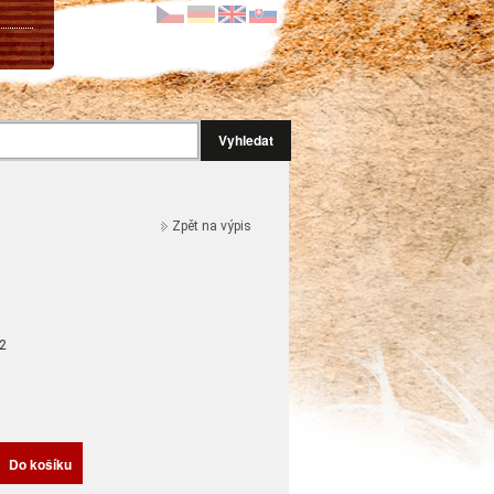
Vyhledat
Zpět na výpis
2
H
Do košíku