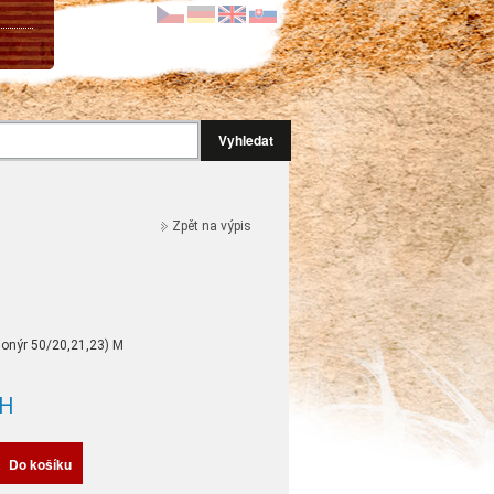
Vyhledat
Zpět na výpis
onýr 50/20,21,23) M
H
Do košíku