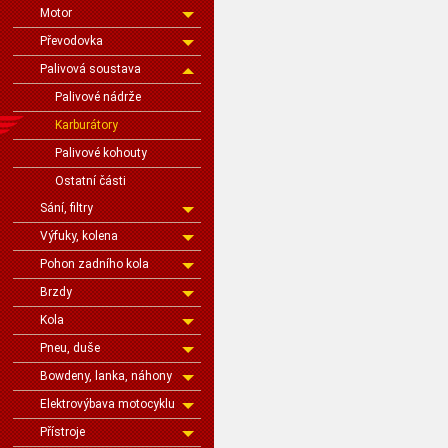
Motor
Převodovka
Palivová soustava
Palivové nádrže
Karburátory
Palivové kohouty
Ostatní části
Sání, filtry
Výfuky, kolena
Pohon zadního kola
Brzdy
Kola
Pneu, duše
Bowdeny, lanka, náhony
Elektrovýbava motocyklu
Přístroje