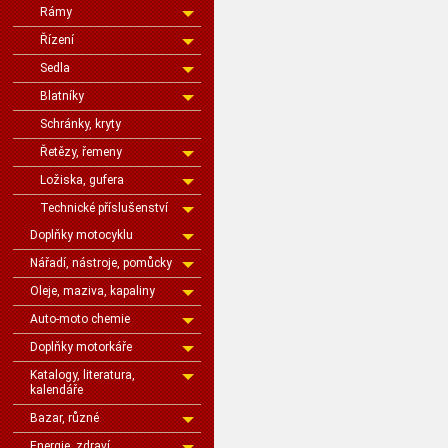
Rámy
Řízení
Sedla
Blatníky
Schránky, kryty
Řetězy, řemeny
Ložiska, gufera
Technické příslušenství
Doplňky motocyklu
Nářadí, nástroje, pomůcky
Oleje, maziva, kapaliny
Auto-moto chemie
Doplňky motorkáře
Katalogy, literatura,
kalendáře
Bazar, různé
Energie, zdraví