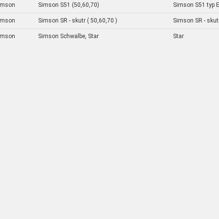
imson
Simson S51 (50,60,70)
Simson S51 typ E
imson
Simson SR - skutr ( 50,60,70 )
Simson SR - skutr
imson
Simson Schwalbe, Star
Star