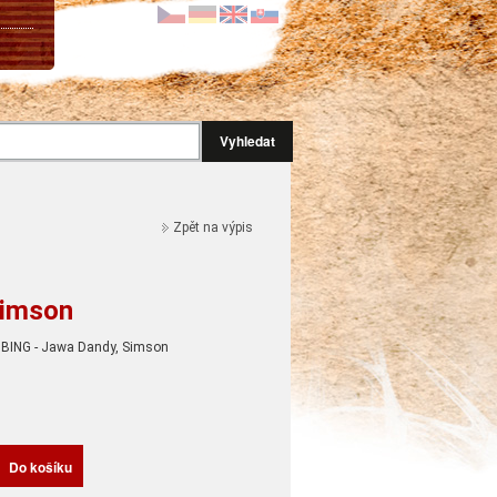
Vyhledat
Zpět na výpis
Simson
 BING - Jawa Dandy, Simson
H
Do košíku