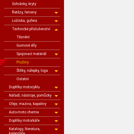
Schránky, kryty
Řetězy, řemeny
Ložiska, gufera
Technické příslušenství
Těsnění
Gumové díly
Spojovací materiál
Pružiny
Štítky, nálepky, loga
Ostatní
Doplňky motocyklu
Nářadí, nástroje, pomůcky
Oleje, maziva, kapaliny
Auto-moto chemie
Doplňky motorkáře
Katalogy, literatura,
kalendáře