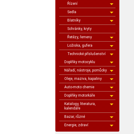
Řízení
Sedla
Blatníky
Schránky, kryty
Řetězy, řemeny
Ložiska, gufera
Technické příslušenství
Doplňky motocyklu
Nářadí, nástroje, pomůcky
Oleje, maziva, kapaliny
Auto-moto chemie
Doplňky motorkáře
Katalogy, literatura,
kalendáře
Bazar, různé
Energie, zdraví