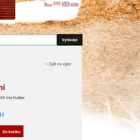
Vyhledat
Zpět na výpis
ní
89 Vee Rubber
H
Do košíku