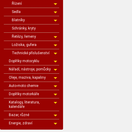
Řízení
Sedla
Blatníky
Schránky, kryty
Řetězy, řemeny
Ložiska, gufera
Technické příslušenství
Doplňky motocyklu
Nářadí, nástroje, pomůcky
Oleje, maziva, kapaliny
Auto-moto chemie
Doplňky motorkáře
Katalogy, literatura,
kalendáře
Bazar, různé
Energie, zdraví