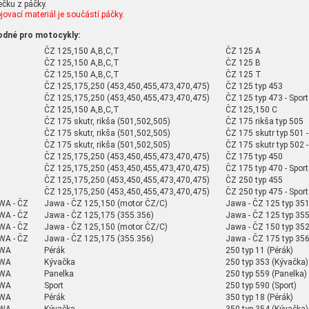
ečku z páčky.
jovací materiál je součástí páčky.
odné pro motocykly:
ČZ 125,150 A,B,C,T
ČZ 125 A
ČZ 125,150 A,B,C,T
ČZ 125 B
ČZ 125,150 A,B,C,T
ČZ 125 T
ČZ 125,175,250 (453,450,455,473,470,475)
ČZ 125 typ 453
ČZ 125,175,250 (453,450,455,473,470,475)
ČZ 125 typ 473 - Sport
ČZ 125,150 A,B,C,T
ČZ 125,150 C
ČZ 175 skutr, rikša (501,502,505)
ČZ 175 rikša typ 505
ČZ 175 skutr, rikša (501,502,505)
ČZ 175 skutr typ 501 
ČZ 175 skutr, rikša (501,502,505)
ČZ 175 skutr typ 502 
ČZ 125,175,250 (453,450,455,473,470,475)
ČZ 175 typ 450
ČZ 125,175,250 (453,450,455,473,470,475)
ČZ 175 typ 470 - Sport
ČZ 125,175,250 (453,450,455,473,470,475)
ČZ 250 typ 455
ČZ 125,175,250 (453,450,455,473,470,475)
ČZ 250 typ 475 - Sport
WA - ČZ
Jawa - ČZ 125,150 (motor ČZ/C)
Jawa - ČZ 125 typ 35
WA - ČZ
Jawa - ČZ 125,175 (355.356)
Jawa - ČZ 125 typ 35
WA - ČZ
Jawa - ČZ 125,150 (motor ČZ/C)
Jawa - ČZ 150 typ 35
WA - ČZ
Jawa - ČZ 125,175 (355.356)
Jawa - ČZ 175 typ 35
WA
Pérák
250 typ 11 (Pérák)
WA
Kývačka
250 typ 353 (Kývačka)
WA
Panelka
250 typ 559 (Panelka)
WA
Sport
250 typ 590 (Sport)
WA
Pérák
350 typ 18 (Pérák)
WA
Kývačka
350 typ 354 (Kývačka)