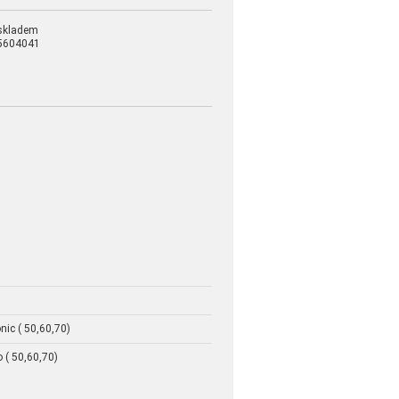
skladem
5604041
nic ( 50,60,70)
 ( 50,60,70)