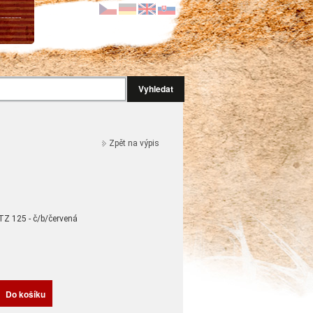
Vyhledat
Zpět na výpis
TZ 125 - č/b/červená
H
Do košíku