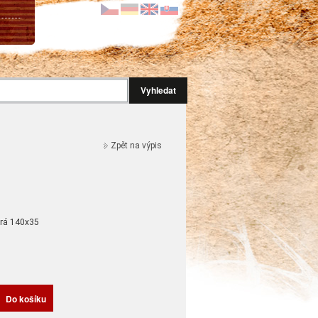
Vyhledat
Zpět na výpis
rá 140x35
H
Do košíku