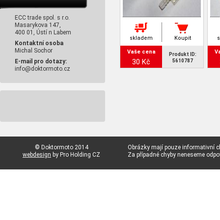
ECC trade spol. s r.o.
Masarykova 147,
400 01, Ústí n Labem
skladem
Koupit
Kontaktní osoba
Michal Sochor
Vaše cena
V
Produkt ID:
30 Kč
E-mail pro dotazy:
5610787
info@doktormoto.cz
© Doktormoto 2014
Obrázky mají pouze informativní c
webdesign
by Pro Holding CZ
Za případné chyby neneseme odp