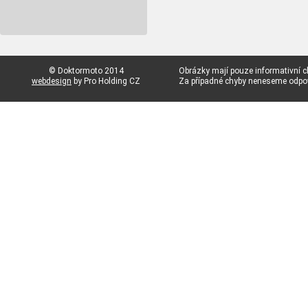
© Doktormoto 2014
Obrázky mají pouze informativní c
webdesign
by Pro Holding CZ
Za případné chyby neneseme odp