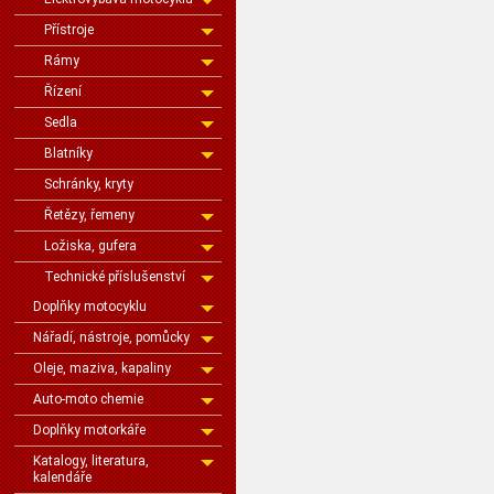
Přístroje
Rámy
Řízení
Sedla
Blatníky
Schránky, kryty
Řetězy, řemeny
Ložiska, gufera
Technické příslušenství
Doplňky motocyklu
Nářadí, nástroje, pomůcky
Oleje, maziva, kapaliny
Auto-moto chemie
Doplňky motorkáře
Katalogy, literatura,
kalendáře