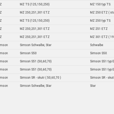
Z
MZ TS (125,150,250)
MZ 150 typ TS
Z
MZ 250,251,301 ETZ
MZ 250 ETZ ( sta
Z
MZ TS (125,150,250)
MZ 250 typ TS
Z
MZ 250,251,301 ETZ
MZ 251 ETZ
Z
MZ 250,251,301 ETZ
MZ 301 ETZ ( 19
imson
Simson Schwalbe, Star
Schwalbe
imson
Simson S50
Simson S50
imson
Simson S51 (50,60,70)
Simson S51 typ El
imson
Simson S51 (50,60,70)
Simson S51 typ E
imson
Simson SR - skutr ( 50,60,70 )
Simson SR - skutr
imson
Simson Schwalbe, Star
Star