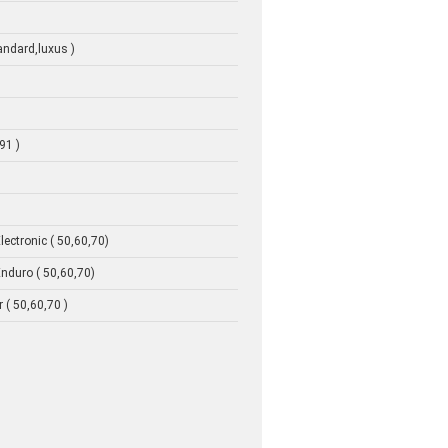
ndard,luxus )
91 )
ectronic ( 50,60,70)
nduro ( 50,60,70)
 ( 50,60,70 )