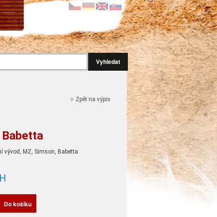
Vyhledat
Zpět na výpis
 Babetta
ní vývod, MZ, Simson, Babetta
H
Do košíku