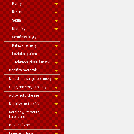
Rámy
Řízení
Sedla
Blatníky
Schránky, kryty
Řetězy, řemeny
Ložiska, gufera
Technické příslušenství
Doplňky motocyklu
Nářadí, nástroje, pomůcky
Oleje, maziva, kapaliny
Auto-moto chemie
Doplňky motorkáře
Katalogy, literatura,
kalendáře
Bazar, různé
Energie, zdraví