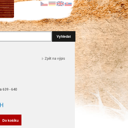
Vyhledat
Zpět na výpis
a 639 - 640
H
Do košíku