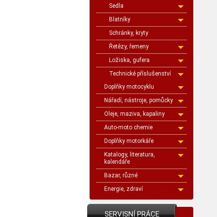
Sedla
Blatníky
Schránky, kryty
Řetězy, řemeny
Ložiska, gufera
Technické příslušenství
Doplňky motocyklu
Nářadí, nástroje, pomůcky
Oleje, maziva, kapaliny
Auto-moto chemie
Doplňky motorkáře
Katalogy, literatura,
kalendáře
Bazar, různé
Energie, zdraví
SERVISNÍ PRÁCE