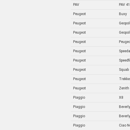
PAV
PAV 41
Peugeot
Buxy
Peugeot
Geopol
Peugeot
Geopol
Peugeot
Peugeo
Peugeot
Speed
Peugeot
Speedf
Peugeot
Squab
Peugeot
Trekke
Peugeot
Zenith
Piaggio
X8
Piaggio
Beverl
Piaggio
Beverl
Piaggio
Ciao N