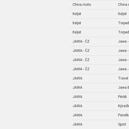
China moto
China
Italjet
Italjet
Italjet
Torpe
Italjet
Torpe
JAWA - ČZ
Jawa -
JAWA - ČZ
Jawa -
JAWA - ČZ
Jawa -
JAWA - ČZ
Jawa -
JAWA
Travel
JAWA
Jawa B
JAWA
Pérák
JAWA
Kývač
JAWA
Panelk
JAWA
Sport