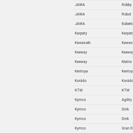
JAWA
Robby
JAWA
Robot
JAWA
Babetta
Karpaty
Karpat
Kawasaki
Kawas
Keeway
Keewa
Keeway
Matrix
Kentoya
Kentoy
Korádo
Korád
KTM
KTM
Kymco
Agility
Kymco
Dink
Kymco
Dink
Kymco
Gran D