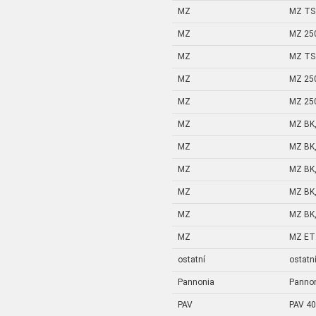
MZ
MZ TS 
MZ
MZ 25
MZ
MZ TS 
MZ
MZ 25
MZ
MZ 25
MZ
MZ BK,
MZ
MZ BK,
MZ
MZ BK,
MZ
MZ BK,
MZ
MZ BK,
MZ
MZ ETZ
ostatní
ostatn
Pannonia
Panno
PAV
PAV 40