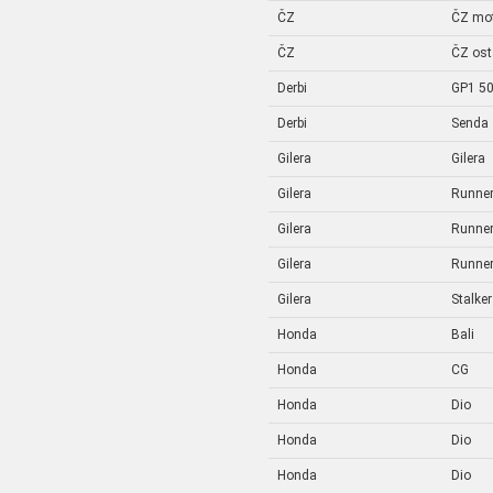
ČZ
ČZ mo
ČZ
ČZ ost
Derbi
GP1 5
Derbi
Senda
Gilera
Gilera
Gilera
Runne
Gilera
Runne
Gilera
Runne
Gilera
Stalker
Honda
Bali
Honda
CG
Honda
Dio
Honda
Dio
Honda
Dio