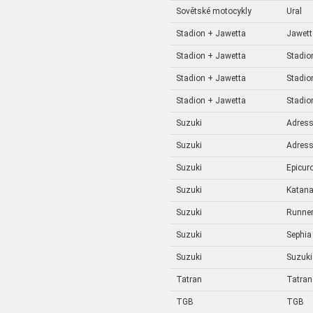
Sovětské motocykly
Ural
Stadion + Jawetta
Jawett
Stadion + Jawetta
Stadio
Stadion + Jawetta
Stadio
Stadion + Jawetta
Stadio
Suzuki
Adres
Suzuki
Adres
Suzuki
Epicur
Suzuki
Katan
Suzuki
Runne
Suzuki
Sephia
Suzuki
Suzuki
Tatran
Tatran
TGB
TGB