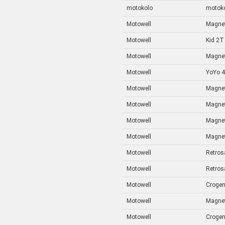
motokolo
motok
Motowell
Magnet
Motowell
Kid 2T
Motowell
Magne
Motowell
YoYo 
Motowell
Magnet
Motowell
Magnet
Motowell
Magne
Motowell
Magnet
Motowell
Retros
Motowell
Retros
Motowell
Crogen
Motowell
Magnet
Motowell
Crogen