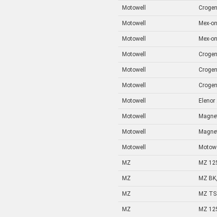
Motowell
Crogen
Motowell
Mex-on
Motowell
Mex-on
Motowell
Crogen
Motowell
Crogen
Motowell
Crogen
Motowell
Elenor
Motowell
Magnet
Motowell
Magnet
Motowell
Motowe
MZ
MZ 12
MZ
MZ BK,
MZ
MZ TS 
MZ
MZ 12