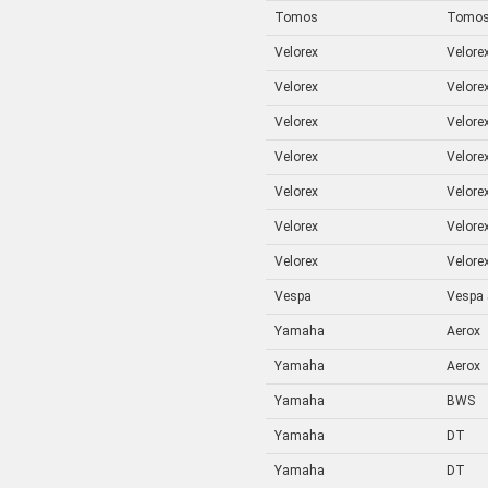
Tomos
Tomo
Velorex
Velorex
Velorex
Velorex
Velorex
Velorex
Velorex
Velorex
Velorex
Velorex
Velorex
Velorex
Velorex
Velorex
Vespa
Vespa
Yamaha
Aerox
Yamaha
Aerox
Yamaha
BWS
Yamaha
DT
Yamaha
DT