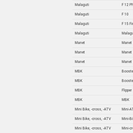
Malaguti
F 12 P
Malaguti
F 10
Malaguti
F 15 Fi
Malaguti
Malagu
Manet
Manet 
Manet
Manet 
Manet
Manet 
MBK
Booste
MBK
Booste
MBK
Flipper
MBK
MBK
Mini Bike, -cross, -ATV
Mini-A
Mini Bike, -cross, -ATV
Mini-B
Mini Bike, -cross, -ATV
Mini-c