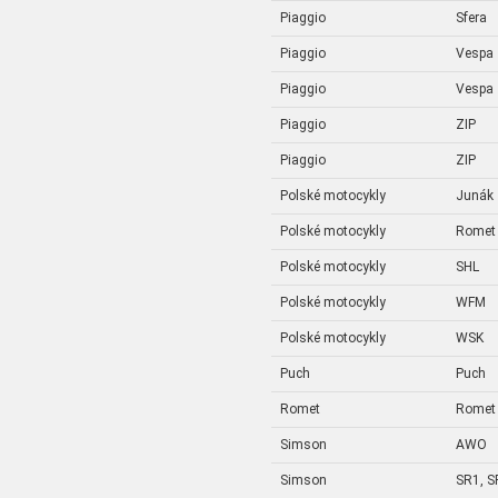
Piaggio
Sfera
Piaggio
Vespa
Piaggio
Vespa
Piaggio
ZIP
Piaggio
ZIP
Polské motocykly
Junák
Polské motocykly
Romet
Polské motocykly
SHL
Polské motocykly
WFM
Polské motocykly
WSK
Puch
Puch
Romet
Romet
Simson
AWO
Simson
SR1, S