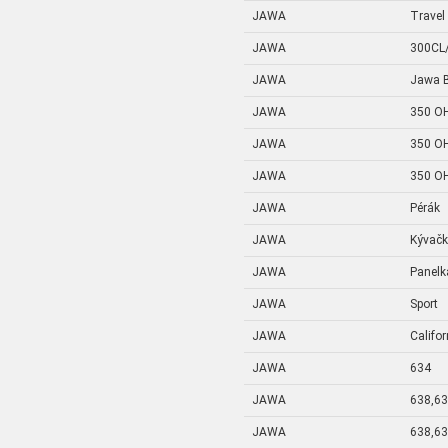
JAWA
Travel
JAWA
300CL
JAWA
Jawa B
JAWA
350 OH
JAWA
350 OH
JAWA
350 OH
JAWA
Pérák
JAWA
Kývač
JAWA
Panelk
JAWA
Sport
JAWA
Califo
JAWA
634
JAWA
638,6
JAWA
638,6