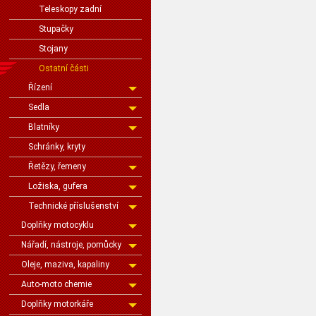
Teleskopy zadní
Stupačky
Stojany
Ostatní části
Řízení
Sedla
Blatníky
Schránky, kryty
Řetězy, řemeny
Ložiska, gufera
Technické příslušenství
Doplňky motocyklu
Nářadí, nástroje, pomůcky
Oleje, maziva, kapaliny
Auto-moto chemie
Doplňky motorkáře