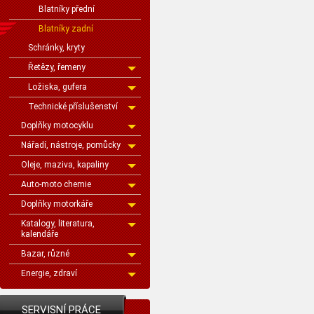
Blatníky přední
Blatníky zadní
Schránky, kryty
Řetězy, řemeny
Ložiska, gufera
Technické příslušenství
Doplňky motocyklu
Nářadí, nástroje, pomůcky
Oleje, maziva, kapaliny
Auto-moto chemie
Doplňky motorkáře
Katalogy, literatura,
kalendáře
Bazar, různé
Energie, zdraví
SERVISNÍ PRÁCE