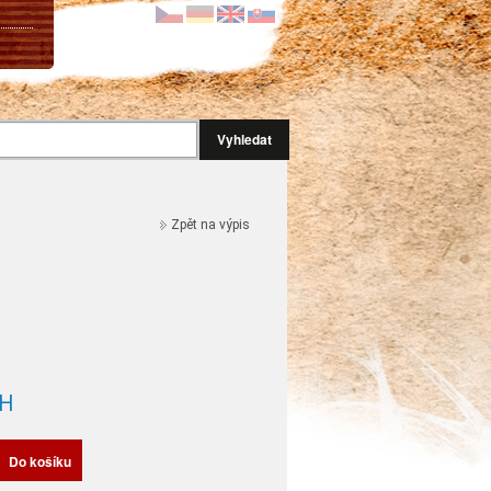
Vyhledat
Zpět na výpis
H
Do košíku