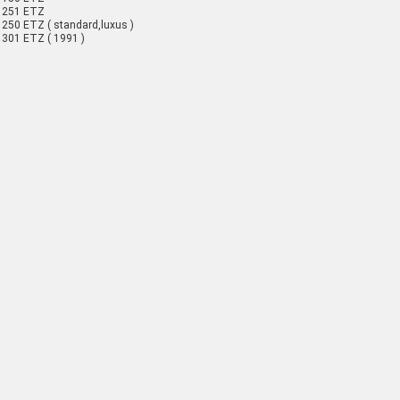
 251 ETZ
250 ETZ ( standard,luxus )
301 ETZ ( 1991 )