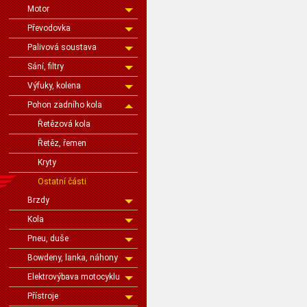
Motor
Převodovka
Palivová soustava
Sání, filtry
Výfuky, kolena
Pohon zadního kola
Řetězová kola
Řetěz, řemen
Kryty
Ostatní části
Brzdy
Kola
Pneu, duše
Bowdeny, lanka, náhony
Elektrovýbava motocyklu
Přístroje