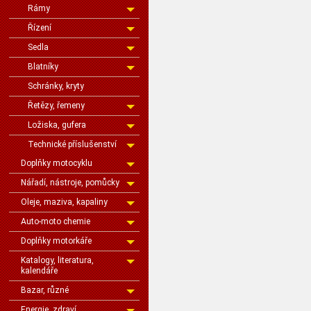
Rámy
Řízení
Sedla
Blatníky
Schránky, kryty
Řetězy, řemeny
Ložiska, gufera
Technické příslušenství
Doplňky motocyklu
Nářadí, nástroje, pomůcky
Oleje, maziva, kapaliny
Auto-moto chemie
Doplňky motorkáře
Katalogy, literatura,
kalendáře
Bazar, různé
Energie, zdraví