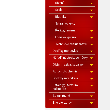
Řízení
Sedla
Blatníky
Schránky, kryty
Řetězy, řemeny
Ložiska, gufera
Technické příslušenství
Doplňky motocyklu
Nářadí, nástroje, pomůcky
Oleje, maziva, kapaliny
Auto-moto chemie
Doplňky motorkáře
Katalogy, literatura,
kalendáře
Bazar, různé
Energie, zdraví