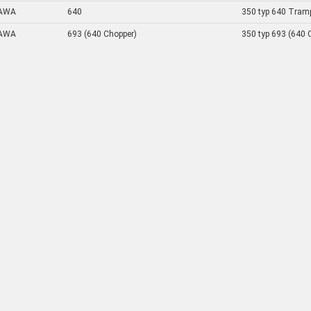
AWA
640
350 typ 640 Tram
AWA
693 (640 Chopper)
350 typ 693 (640 