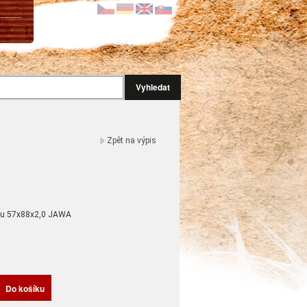
Vyhledat
Zpět na výpis
uku 57x88x2,0 JAWA
H
Do košíku