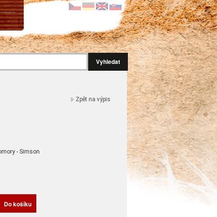
Vyhledat
Zpět na výpis
omory - Simson
H
Do košíku