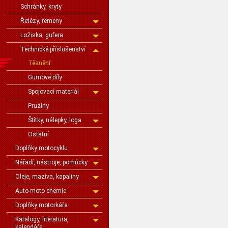
Schránky, kryty
Řetězy, řemeny
Ložiska, gufera
Technické příslušenství
Těsnění
Gumové díly
Spojovací materiál
Pružiny
Štítky, nálepky, loga
Ostatní
Doplňky motocyklu
Nářadí, nástroje, pomůcky
Oleje, maziva, kapaliny
Auto-moto chemie
Doplňky motorkáře
Katalogy, literatura,
kalendáře