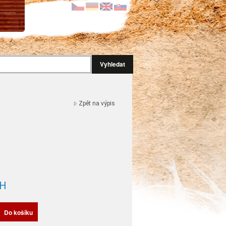
Vyhledat
Zpět na výpis
H
Do košíku