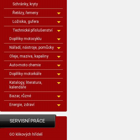
Schránky, kryty
Řetězy, řemeny
Ložiska, gufera
Technické příslušenství
Doplňky motocyklu
Nářadí, nástroje, pomůcky
Oleje, maziva, kapaliny
Auto-moto chemie
Doplňky motorkáře
Katalogy, literatura,
kalendáře
Bazar, různé
Energie, zdraví
SERVISNÍ PRÁCE
GO klikových hřídelí