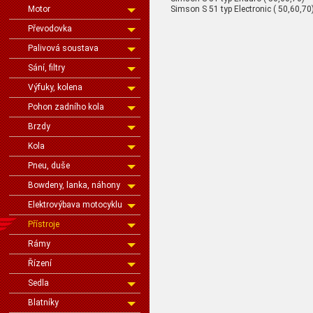
Simson S 51 typ Electronic ( 50,60,70
Motor
Převodovka
Palivová soustava
Sání, filtry
Výfuky, kolena
Pohon zadního kola
Brzdy
Kola
Pneu, duše
Bowdeny, lanka, náhony
Elektrovýbava motocyklu
Přístroje
Rámy
Řízení
Sedla
Blatníky