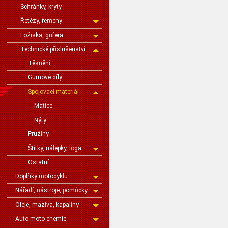
Schránky, kryty
Řetězy, řemeny
Ložiska, gufera
Technické příslušenství
Těsnění
Gumové díly
Spojovací materiál
Matice
Nýty
Pružiny
Štítky, nálepky, loga
Ostatní
Doplňky motocyklu
Nářadí, nástroje, pomůcky
Oleje, maziva, kapaliny
Auto-moto chemie