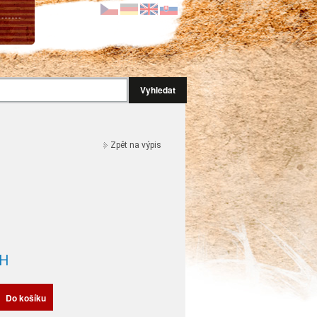
Vyhledat
Zpět na výpis
H
Do košíku