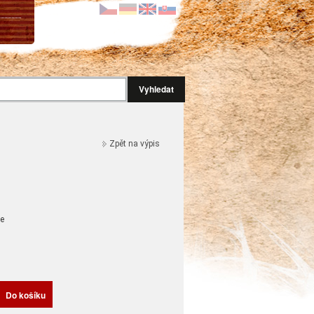
Vyhledat
Zpět na výpis
e
H
Do košíku