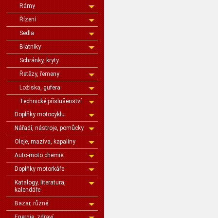
Rámy
Řízení
Sedla
Blatníky
Schránky, kryty
Řetězy, řemeny
Ložiska, gufera
Technické příslušenství
Doplňky motocyklu
Nářadí, nástroje, pomůcky
Oleje, maziva, kapaliny
Auto-moto chemie
Doplňky motorkáře
Katalogy, literatura,
kalendáře
Bazar, různé
Energie, zdraví