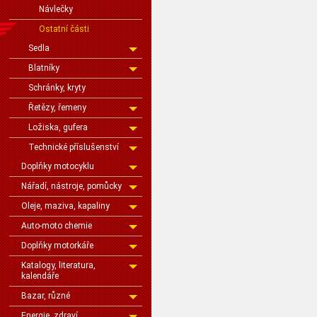
Návlečky
Ostatní části
Sedla
Blatníky
Schránky, kryty
Řetězy, řemeny
Ložiska, gufera
Technické příslušenství
Doplňky motocyklu
Nářadí, nástroje, pomůcky
Oleje, maziva, kapaliny
Auto-moto chemie
Doplňky motorkáře
Katalogy, literatura,
kalendáře
Bazar, různé
Energie, zdraví